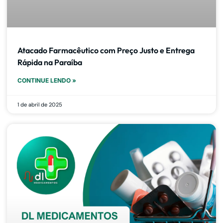
Atacado Farmacêutico com Preço Justo e Entrega
Rápida na Paraíba
CONTINUE LENDO »
1 de abril de 2025