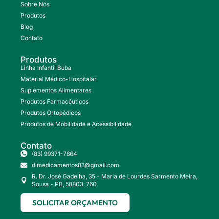
Sobre Nós
Produtos
Blog
Contato
Produtos
Linha Infantil Buba
Material Médico-Hospitalar
Suplementos Alimentares
Produtos Farmacêuticos
Produtos Ortopédicos
Produtos de Mobilidade e Acessibilidade
Contato
(83) 99371-7864
dlmedicamentos83@gmail.com
R. Dr. José Gadelha, 35 - Maria de Lourdes Sarmento Meira,
Sousa - PB, 58803-760
SOLICITAR ORÇAMENTO