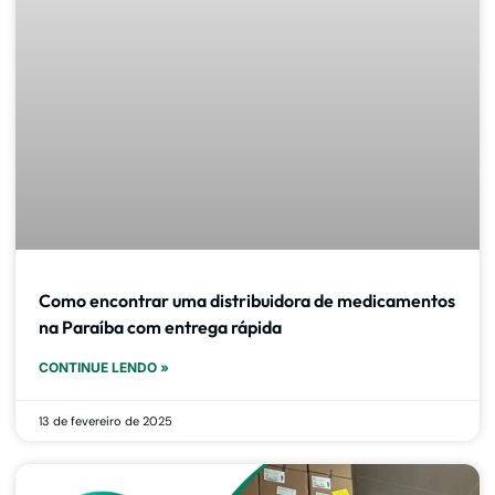
Como encontrar uma distribuidora de medicamentos
na Paraíba com entrega rápida
CONTINUE LENDO »
13 de fevereiro de 2025