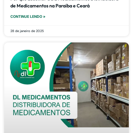
de Medicamentos na Paraíba e Ceará
CONTINUE LENDO »
28 de janeiro de 2025