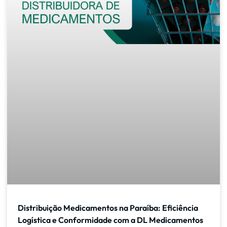
Distribuição Medicamentos na Paraíba: Eficiência
Logística e Conformidade com a DL Medicamentos