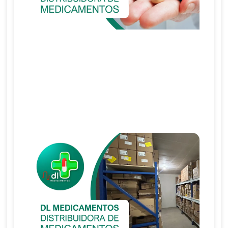
rápi
13 de f
2025
CONT
LEND
Onde
medi
no a
Para
preço
para
13 de f
2025