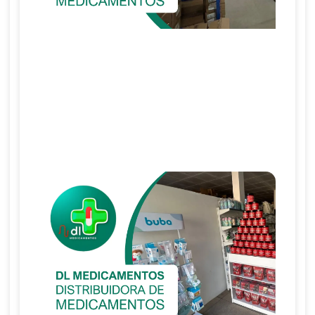
CONT
LEND
Por 
Escol
Medi
Distr
de
Medi
na Pa
Cear
28 de 